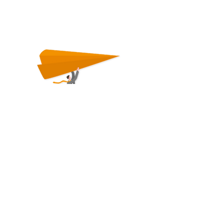
ausschließlich für Antwort auf Ihre Nachricht
genutzt und gespeichert.
Vorname
Name
Email